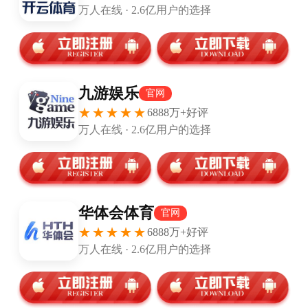
此外，本赛季圣诞大战的5场比赛中，有4场的对手在季
后赛再次对垒，而唯一的例外勇士vs独行侠均无缘季后
赛。
本赛季圣诞大战赛果（主队在前）：
尼克斯126-124骑士
雷霆102-117马刺
勇士126-116独行侠
湖人96-119火箭
掘金142-138森林狼（加时）
上一篇：
丢硬币赢乔丹的那个大叔是谁？他不止一次赢过飞人
下一篇：
开云体育入口-【欧联】伊哈洛传射+中柱 曼联终场前3