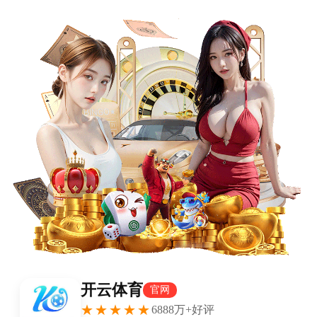
开云·体育(Kaiyun)官方网站_KAIYUN SPORTS欢迎你
首页
>
西甲
kaiyun-排赛程开天眼？本季圣诞大战5组中4组在
季后赛实现 东西决已预演
2026-06-04 09:26:15
西甲
204℃
0
5月18日讯 NBA季后赛激战正酣，东西决对阵全部出
炉。
骑士与尼克斯会师东部决赛，马刺则与雷霆西决对话，
值得一提的是，本赛季圣诞大战曾出现过这两组对阵。